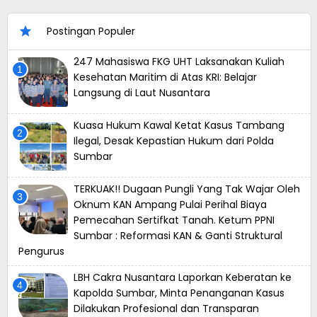
Postingan Populer
247 Mahasiswa FKG UHT Laksanakan Kuliah
Kesehatan Maritim di Atas KRI: Belajar
Langsung di Laut Nusantara
Kuasa Hukum Kawal Ketat Kasus Tambang
Ilegal, Desak Kepastian Hukum dari Polda
Sumbar
TERKUAK!! Dugaan Pungli Yang Tak Wajar Oleh
Oknum KAN Ampang Pulai Perihal Biaya
Pemecahan Sertifkat Tanah. Ketum PPNI
Sumbar : Reformasi KAN & Ganti Struktural
Pengurus
LBH Cakra Nusantara Laporkan Keberatan ke
Kapolda Sumbar, Minta Penanganan Kasus
Dilakukan Profesional dan Transparan