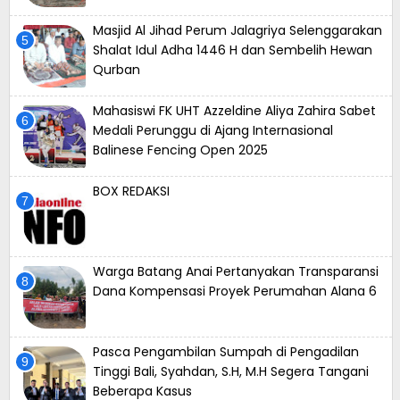
Masjid Al Jihad Perum Jalagriya Selenggarakan
Shalat Idul Adha 1446 H dan Sembelih Hewan
Qurban
Mahasiswi FK UHT Azzeldine Aliya Zahira Sabet
Medali Perunggu di Ajang Internasional
Balinese Fencing Open 2025
BOX REDAKSI
Warga Batang Anai Pertanyakan Transparansi
Dana Kompensasi Proyek Perumahan Alana 6
⁠Pasca Pengambilan Sumpah di Pengadilan
Tinggi Bali, Syahdan, S.H, M.H Segera Tangani
Beberapa Kasus