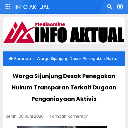
INFO AKTUAL
Beranda
›
Warga Sijunjung Desak Penegakan Hukum Transparan Terkait Dugaan Penganiayaan Aktivis
Warga Sijunjung Desak Penegakan
Hukum Transparan Terkait Dugaan
Penganiayaan Aktivis
Senin, 08 Juni 2026
Tambah Komentar