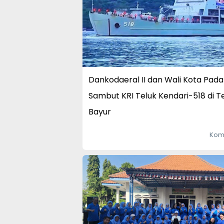
Dankodaeral II dan Wali Kota Pad
Sambut KRI Teluk Kendari-518 di T
Bayur
Kom