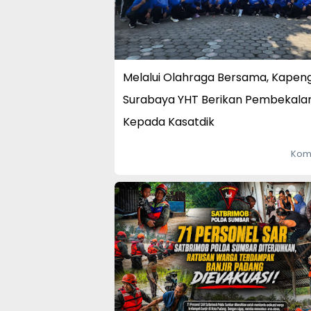
Melalui Olahraga Bersama, Kapen
Surabaya YHT Berikan Pembekala
Kepada Kasatdik
Kom