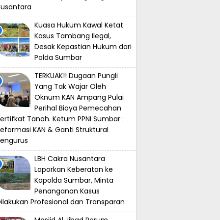
usantara
Kuasa Hukum Kawal Ketat
Kasus Tambang Ilegal,
Desak Kepastian Hukum dari
Polda Sumbar
TERKUAK!! Dugaan Pungli
Yang Tak Wajar Oleh
Oknum KAN Ampang Pulai
Perihal Biaya Pemecahan
ertifkat Tanah. Ketum PPNI Sumbar :
eformasi KAN & Ganti Struktural
Pengurus
LBH Cakra Nusantara
Laporkan Keberatan ke
Kapolda Sumbar, Minta
Penanganan Kasus
ilakukan Profesional dan Transparan