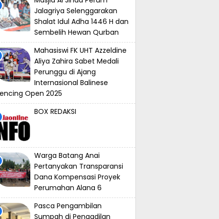
Masjid Al Jihad Perum
Jalagriya Selenggarakan
Shalat Idul Adha 1446 H dan
Sembelih Hewan Qurban
Mahasiswi FK UHT Azzeldine
Aliya Zahira Sabet Medali
Perunggu di Ajang
Internasional Balinese
encing Open 2025
BOX REDAKSI
Warga Batang Anai
Pertanyakan Transparansi
Dana Kompensasi Proyek
Perumahan Alana 6
⁠Pasca Pengambilan
Sumpah di Pengadilan