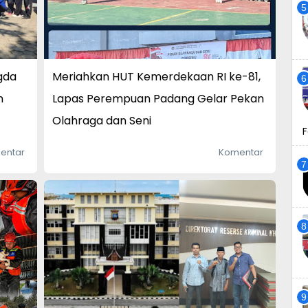
gda
Meriahkan HUT Kemerdekaan RI ke-81,
n
Lapas Perempuan Padang Gelar Pekan
Olahraga dan Seni
F
entar
Komentar